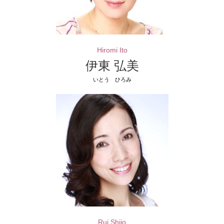
Hiromi Ito
伊東 弘美
いとう ひろみ
Rui Shijo