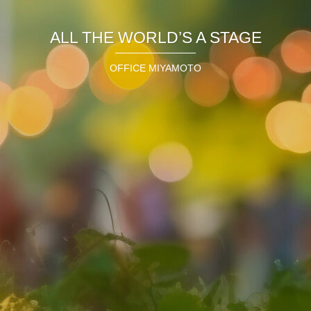
ALL THE WORLD’S A STAGE
OFFICE MIYAMOTO