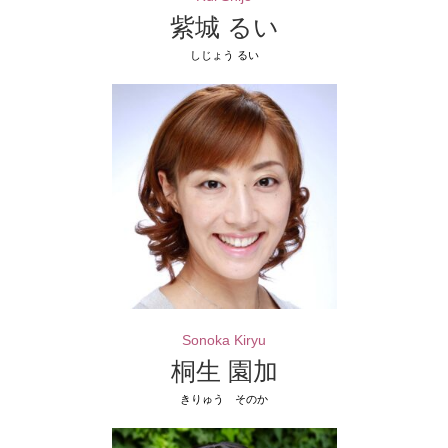
紫城 るい
しじょう るい
Sonoka Kiryu
桐生 園加
きりゅう そのか