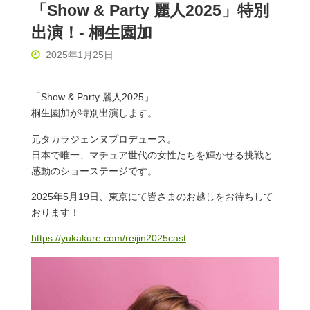
「Show & Party 麗人2025」特別
出演！- 桐生園加
2025年1月25日
「Show & Party 麗人2025」
桐生園加が特別出演します。
元タカラジェンヌプロデュース。
日本で唯一、マチュア世代の女性たちを輝かせる挑戦と
感動のショーステージです。
2025年5月19日、東京にて皆さまのお越しをお待ちして
おります！
https://yukakure.com/reijin2025cast